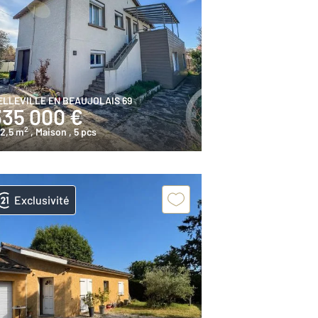
ELLEVILLE EN BEAUJOLAIS 69
335 000 €
2
22,5 m
, Maison
, 5 pcs
Exclusivité