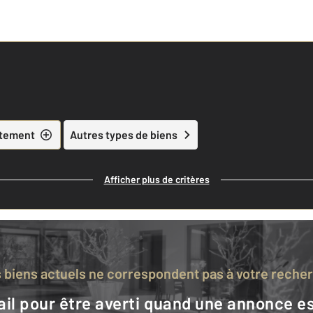
tement
Autres types de biens
Afficher plus de critères
s biens actuels ne correspondent pas à votre reche