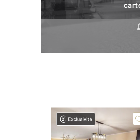
cart
Exclusivité