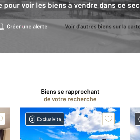
e pour voir les biens à vendre dans ce sec
Créer une alerte
Voir d'autres biens sur la cart
Biens se rapprochant
de votre recherche
Exclusivité