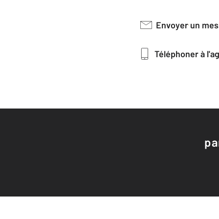
Envoyer un me
Téléphoner à l'
pa