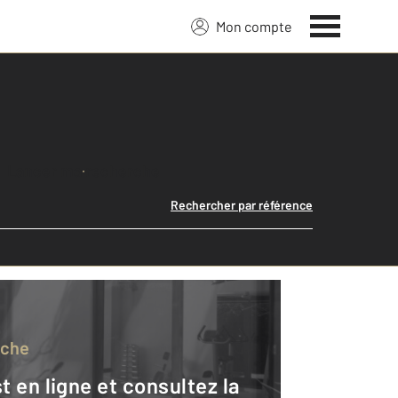
Mon compte
Lancer ma recherche
Rechercher par référence
rche