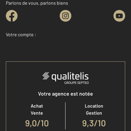
Parlons de vous, parlons biens
Votre compte :
Accéder à mon compte
Votre agence est notée
Achat
Location
Vente
Gestion
9,0
/
10
9,3/10