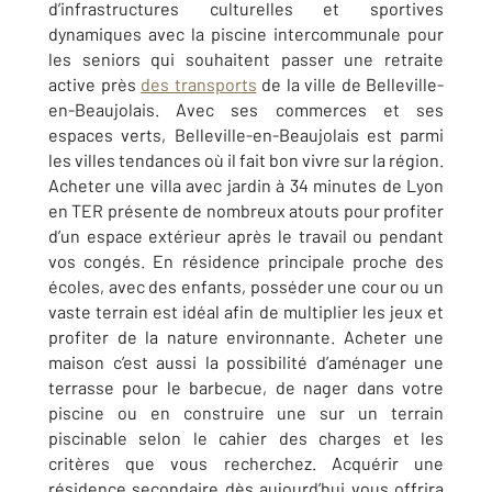
d’infrastructures culturelles et sportives
dynamiques avec la piscine intercommunale pour
les seniors qui souhaitent passer une retraite
active près
des transports
de la ville de
Belleville-
en-Beaujolais
.
Avec ses commerces et ses
espaces verts,
Belleville-en-Beaujolais
est parmi
les villes tendances où il fait bon vivre sur la région.
Acheter une villa avec jardin à 34 minutes de Lyon
en TER présente de nombreux atouts pour profiter
d’un espace extérieur après le travail ou pendant
vos congés. En résidence principale proche des
écoles, avec des enfants, posséder une cour ou un
vaste terrain est idéal afin de multiplier les jeux et
profiter de la nature environnante. Acheter une
maison c’est aussi la possibilité d’aménager une
terrasse pour le barbecue, de nager dans votre
piscine ou en construire une sur un terrain
piscinable selon le cahier des charges et les
critères que vous recherchez. Acquérir une
résidence secondaire dès aujourd’hui vous offrira