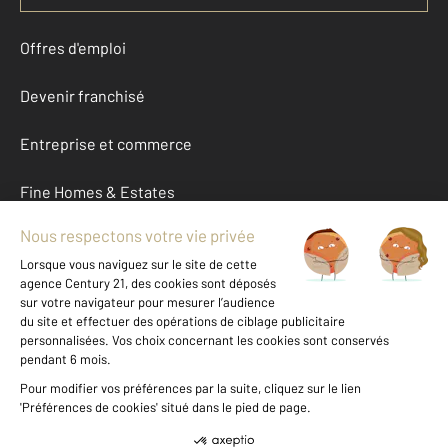
Offres d'emploi
Devenir franchisé
Entreprise et commerce
Fine Homes & Estates
À propos
International
Nous contacter
Mentions légales & CGU et Barèmes d'honoraires