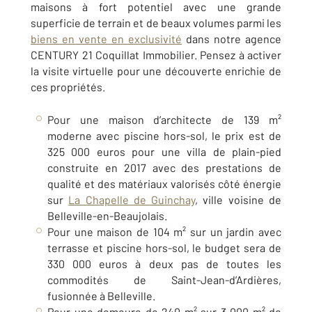
maisons à fort potentiel avec une grande
superficie de terrain et de beaux volumes parmi les
biens en vente en exclusivité
dans notre agence
CENTURY 21 Coquillat Immobilier
. Pensez à activer
la visite virtuelle pour une découverte enrichie de
ces propriétés.
Pour une maison d’architecte de 139 m²
moderne avec piscine hors-sol, le prix est de
325 000 euros pour une villa de plain-pied
construite en 2017 avec des prestations de
qualité et des matériaux valorisés côté énergie
sur
La Chapelle de Guinchay
, ville voisine de
Belleville-en-Beaujolais.
Pour une maison de 104 m² sur un jardin avec
terrasse et piscine hors-sol, le budget sera de
330 000 euros à deux pas de toutes les
commodités de
Saint-Jean-d’Ardières,
fusionnée à Belleville
.
Pour une demeure de 240 m² sur 3 000 m² de