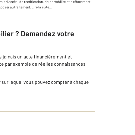
it d'accès, de rectification, de portabilité et d'effacement
poser au traitement.
Lire la suite...
lier
? Demandez votre
e jamais un acte financièrement et
ite par exemple de réelles connaissances
r sur lequel vous pouvez compter à chaque