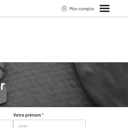
Mon compte
r
Votre prénom
*