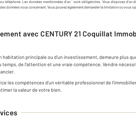
*
ou téléphone
.
Les données mentionnées d'un
sont obligatoires. Vous disposez d'un dro
des données vous concernant. Vous pouvez également demander la limitation ou vous op
ogement avec
CENTURY 21 Coquillat Immobi
on habitation principale ou d'un investissement, demeure plus qu
u temps, de l'attention et une vraie compétence. Vendre nécess
nancier.
ce les compétences d'un véritable professionnel de l'immobilie
timer la valeur de votre bien.
vices