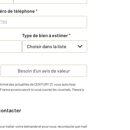
éro de téléphone
*
Type de bien à estimer
*
Choisir dans la liste
Besoin d'un avis de valeur
informé des actualités de CENTURY 21, vous autorisez
1 France pourra savoir si vous ouvrez les courriels, l'heure à
econtacter
our traiter votre demande et pour vous recontacter par mail