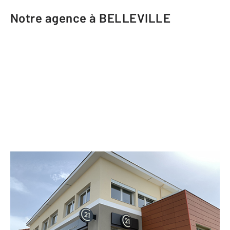
Notre agence à BELLEVILLE
CENTURY 21 Coquillat Immobilier
2 rue de la Blanchisserie
BELLEVILLE - 69220