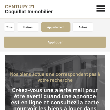
CENTURY 21
Coquillat Immobilier
Tous
Maison
Appartement
Autres
Appliquer
Nos biens actuels ne correspondent pas à
votre recherche
Créez-vous une alerte mail pour
être averti quand une annonce
est en ligne et consultez la carte
pour voir les biens à louer dans