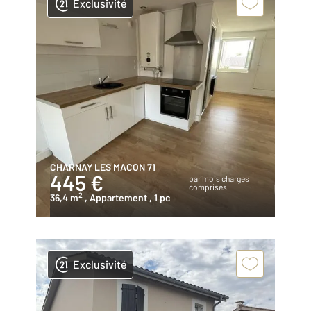
Exclusivité
CHARNAY LES MACON 71
445 €
par mois charges
comprises
2
36,4 m
, Appartement
, 1 pc
Exclusivité