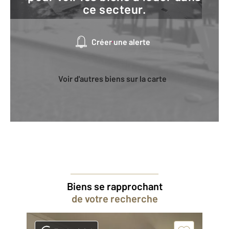
ce secteur.
Créer une alerte
Voir d'autres biens sur la carte
Biens se rapprochant
de votre recherche