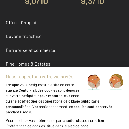
9,0
/
10
9,3/10
Offres d'emploi
Devenir franchisé
Entreprise et commerce
Fine Homes & Estates
À propos
International
Nous contacter