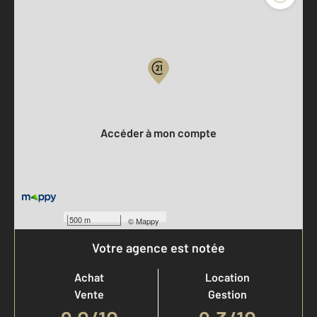
Parlons de vous, parlons biens
Votre compte :
Accéder à mon compte
500 m
©
Mappy
Votre agence est notée
Achat
Location
Vente
Gestion