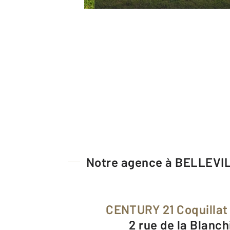
Notre agence à BELLEVI
CENTURY 21 Coquillat
2 rue de la Blanc