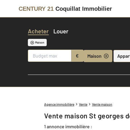
CENTURY 21
Coquillat Immobilier
Acheter
Louer
Maison
€
Maison
Appar
Agence immobilière
Vente
Vente maison
Vente maison St georges d
1 annonce immobilière :