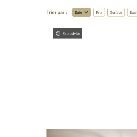
Trier par :
Date
Prix
Surface
Excl
Exclusivité