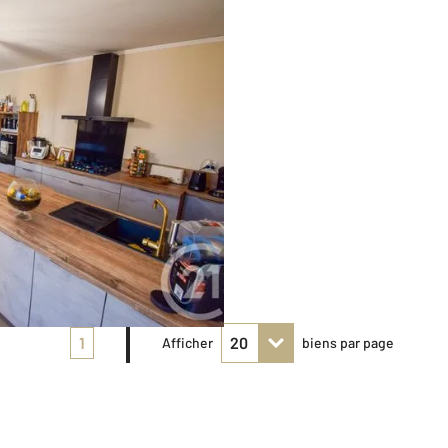
1
Afficher
biens par page