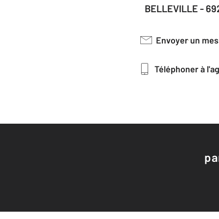
BELLEVILLE - 69
Envoyer un me
Téléphoner à l'
pa