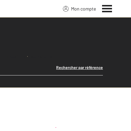
Mon compte
Lancer ma recherche
Rechercher par référence
Créer une alerte