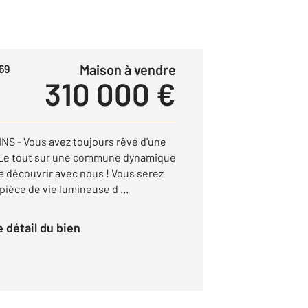
Maison à vendre
69
310 000 €
 - Vous avez toujours rêvé d'une
? Le tout sur une commune dynamique
la découvrir avec nous ! Vous serez
 pièce de vie lumineuse d ...
le détail du bien