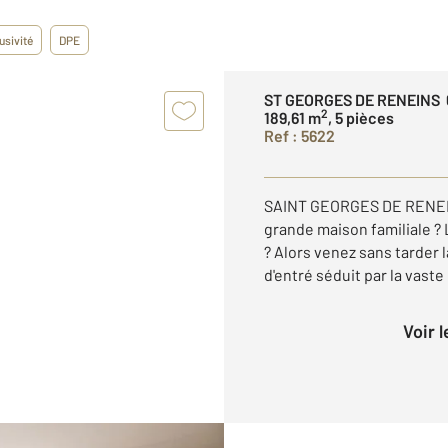
usivité
DPE
ST GEORGES DE RENEINS 
2
189,61 m
, 5 pièces
Ref : 5622
SAINT GEORGES DE RENEINS
grande maison familiale 
? Alors venez sans tarder 
d'entré séduit par la vaste
Voir 