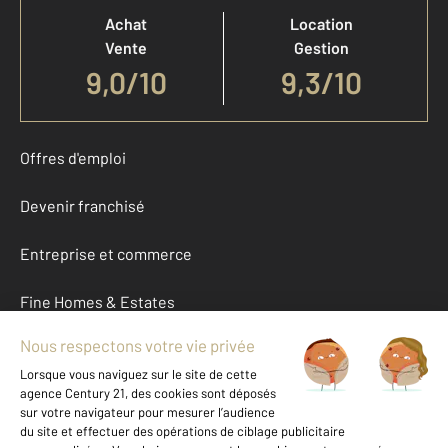
Achat
Location
Vente
Gestion
9,0
/
10
9,3/10
Offres d'emploi
Devenir franchisé
Entreprise et commerce
Fine Homes & Estates
À propos
International
Nous contacter