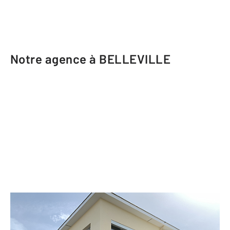
Notre agence à BELLEVILLE
CENTURY 21 Coquillat Immobilier
2 rue de la Blanchisserie